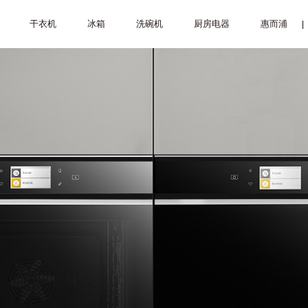
干衣机
冰箱
洗碗机
厨房电器
惠而浦
|